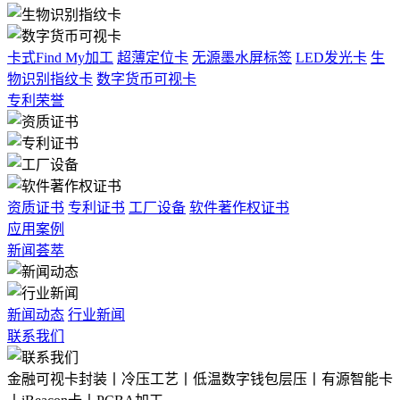
卡式Find My加工
超薄定位卡
无源墨水屏标签
LED发光卡
生
物识别指纹卡
数字货币可视卡
专利荣誉
资质证书
专利证书
工厂设备
软件著作权证书
应用案例
新闻荟萃
新闻动态
行业新闻
联系我们
金融可视卡封装丨冷压工艺丨低温数字钱包层压丨有源智能卡