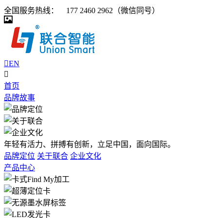
全国服务热线：
177 2460 2962（微信同号）


EN

首页
品牌故事
年轻有活力、拼搏有创新，立足中国，面向国际。
品牌定位
关于联合
企业文化
产品中心