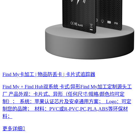
Find My卡加工 | 物品防丢卡 | 卡片式追踪器
Find My + Find Hub双系统 卡式/异形Find My加工定制源头工
厂 产品外观：卡片式、异形（任何尺寸/规格/颜色均可定
制）； 系统：苹果认证芯片及安卓通用方案； Logo：可定
制您的品牌； 材料：PVC或R-PVC,PC,PLA,ABS等环保材
料；
更多详细
